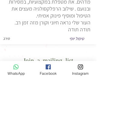
מדהים. את מטפלת במקצועיות, במסירות
ובנועם . שילוב הרפלקסולגיה מעצים את
הטיפול ומוסיף פינוק אמיתי.
העור שלי נראה חיוני וקורן מזה זמן רב.
תודה תודה
טיפול יופי
מירב
Join a mailing list
WhatsApp
Facebook
Instagram
I confirm receipt of publication
information from Madi Samet