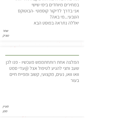
במחירים מיוחדים בימי שישי
אני בדרך לדיקור קוסמטי -הבוטוקס
הטבעי...מי באה?
יאללה נתראה בפוסט הבא
שחר
טוניק
המלצה אחת רותחתממש מעכשיו - פנו לכן
שעב וחצי להגיע לטיפול אצל @עדי סמט
וואו וואו, נעים, מקצועי, קשוב ומפייח חיים
בעור
מעיין
ממן