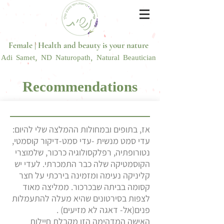
Female | Health and beauty is your nature
Adi Samet, ND Naturopath, Natural Beautician
Recommendations
אז, בתופים ובמחולות ההמלצה שלי להיום:
עדי סמט מנשית -עדי סמט-דיקור קוסמטי,
נטורופתיה, רפלקסולוגיה כרכור, שלמוצרי
הקוסמטיקה שלה כבר התמכרתי. לעדי יש
קליניקה נעימה ומזמינה בירכתי על חצר
קסומה בביתה שבכרכור. ממליצה מאוד
לצפות בסירטונים שהיא מעלה להתעמלות
פנים(אל- דאגה לא מזיעים) .
האישה המדהימה הזו מקבלת חיילות