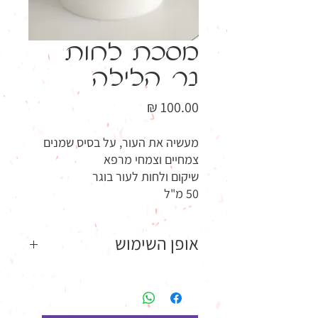
מסכת לחות
נר הלילה
מחיר
מעשיה את העור, על בסיס שמנים
צמחיים וצמחי מרפא
שיקום ולחות לעור בוגר
50 מ"ל
אופן השימוש
למרוח כמות נדיבה על עור פנים נקי, להשאיר
על העור 20 דקות ולהסיר עם מטלית לחה