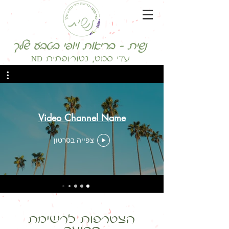
נשית - בריאות ויופי בטבע שלך
עדי סמט, נטורופתית ND
Video Channel Name
צפייה בסרטון
הצטרפות לרשימת